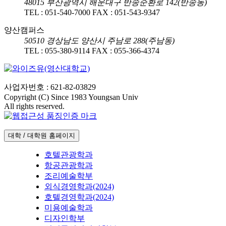
48015
부산광역시 해운대구 반송순환로 142(반송동)
TEL :
051-540-7000
FAX :
051-543-9347
양산캠퍼스
50510
경상남도 양산시 주남로 288(주남동)
TEL :
055-380-9114
FAX :
055-366-4374
사업자번호 : 621-82-03829
Copyright (C) Since 1983 Youngsan Univ
All rights reserved.
대학 / 대학원 홈페이지
호텔관광학과
항공관광학과
조리예술학부
외식경영학과(2024)
호텔경영학과(2024)
미용예술학과
디자인학부