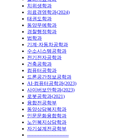
치위생학과
의료경영학과(2024)
태권도학과
동양무예학과
경찰행정학과
법학과
기계·자동차공학과
수소시스템공학과
전기전자공학과
건축공학과
컴퓨터공학과
드론공간정보공학과
AI·컴퓨터공학과(2023)
사이버보안학과(2023)
로봇공학과(2021)
융합전공학부
동양상담복지학과
인문문화융합학과
노인복지상담학과
자기설계전공학부
---------------------------