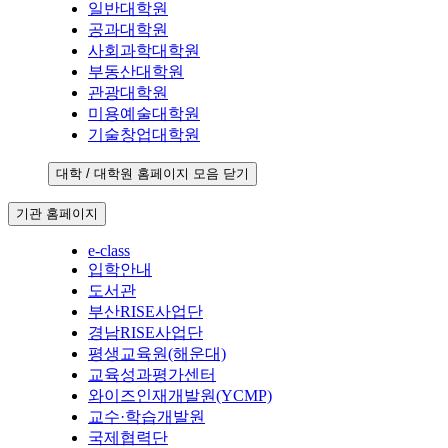
일반대학원
공과대학원
사회과학대학원
부동산대학원
관광대학원
미용예술대학원
기술창업대학원
대학 / 대학원 홈페이지 모음 닫기
기관 홈페이지
e-class
입학안내
도서관
부산RISE사업단
경남RISE사업단
평생교육원(해운대)
교육성과평가센터
와이즈인재개발원(YCMP)
교수·학습개발원
국제협력단