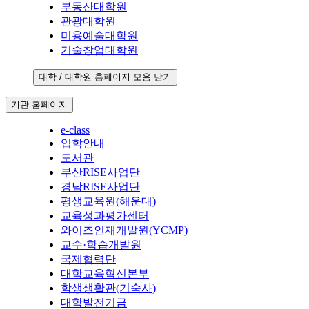
부동산대학원
관광대학원
미용예술대학원
기술창업대학원
대학 / 대학원 홈페이지 모음 닫기
기관 홈페이지
e-class
입학안내
도서관
부산RISE사업단
경남RISE사업단
평생교육원(해운대)
교육성과평가센터
와이즈인재개발원(YCMP)
교수·학습개발원
국제협력단
대학교육혁신본부
학생생활관(기숙사)
대학발전기금