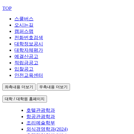
TOP
스쿨버스
오시는길
캠퍼스맵
전화번호검색
대학정보공시
대학자체평가
예결산공고
적립금공고
입찰공고
안전교육센터
좌측내용 더보기
우측내용 더보기
대학 / 대학원 홈페이지
호텔관광학과
항공관광학과
조리예술학부
외식경영학과(2024)