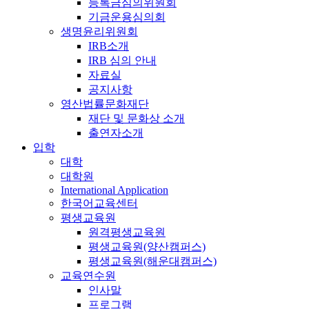
등록금심의위원회
기금운용심의회
생명윤리위원회
IRB소개
IRB 심의 안내
자료실
공지사항
영산법률문화재단
재단 및 문화상 소개
출연자소개
입학
대학
대학원
International Application
한국어교육센터
평생교육원
원격평생교육원
평생교육원(양산캠퍼스)
평생교육원(해운대캠퍼스)
교육연수원
인사말
프로그램