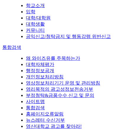
학교소개
입학
대학/대학원
대학생활
커뮤니티
공익신고/청탁금지 및 행동강령 위반신고
통합검색
왜 와이즈유를 주목하는가
대학자체평가
행정정보공개
개인정보처리방침
영상정보처리기기 운영 및 관리방침
영리목적의 광고성정보전송거부
부정청탁&금품수수 신고 및 문의
사이트맵
통합검색
홈페이지오류알림
뉴스레터 수신거부
영산대학교 광고를 찾아라!