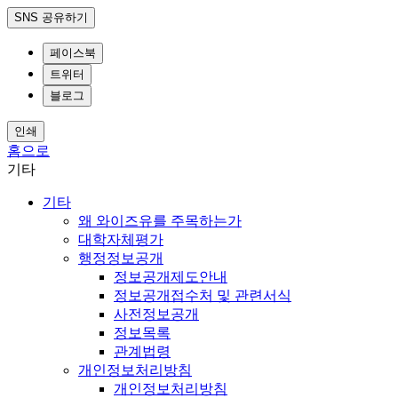
SNS 공유하기
페이스북
트위터
블로그
인쇄
홈으로
기타
기타
왜 와이즈유를 주목하는가
대학자체평가
행정정보공개
정보공개제도안내
정보공개접수처 및 관련서식
사전정보공개
정보목록
관계법령
개인정보처리방침
개인정보처리방침