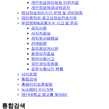
개인정보처리방침 이전자료
개인정보제공내역공지
영상정보처리기기 운영 및 관리방침
영리목적의 광고성정보전송거부
부정청탁&금품수수 신고 및 문의
공지사항
서식자료실
권익위사례해설
관계법령
질의응답게시판
동영상자료실
위반사례신고
국민권익위원회
공무수행사인 현황
사이트맵
통합검색
홈페이지오류알림
뉴스레터 수신거부
영산대학교 광고를 찾아라!
통합검색