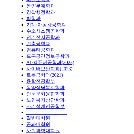
동양무예학과
경찰행정학과
법학과
기계·자동차공학과
수소시스템공학과
전기전자공학과
건축공학과
컴퓨터공학과
드론공간정보공학과
AI·컴퓨터공학과(2023)
사이버보안학과(2023)
로봇공학과(2021)
융합전공학부
동양상담복지학과
인문문화융합학과
노인복지상담학과
자기설계전공학부
---------------------------
일반대학원
공과대학원
사회과학대학원