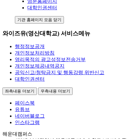
영문홈페이지
대학인권센터
기관 홈페이지 모음 닫기
와이즈유(영산대학교) 서비스메뉴
행정정보공개
개인정보처리방침
영리목적의 광고성정보전송거부
개인정보제공내역공지
공익신고/청탁금지 및 행동강령 위반신고
대학인권센터
좌측내용 더보기
우측내용 더보기
페이스북
유튜브
네이버블로그
인스타그램
해운대캠퍼스