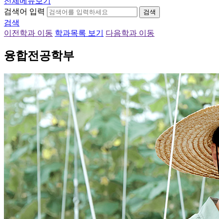
전체메뉴보기
검색어 입력
검색
검색
이전학과 이동
학과목록 보기
다음학과 이동
융합전공학부