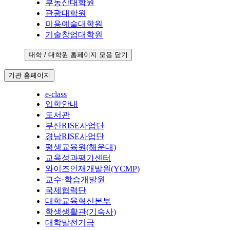
부동산대학원
관광대학원
미용예술대학원
기술창업대학원
대학 / 대학원 홈페이지 모음 닫기
기관 홈페이지
e-class
입학안내
도서관
부산RISE사업단
경남RISE사업단
평생교육원(해운대)
교육성과평가센터
와이즈인재개발원(YCMP)
교수·학습개발원
국제협력단
대학교육혁신본부
학생생활관(기숙사)
대학발전기금