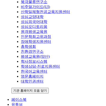
북극물류연구소
비주얼가이드(UI)
산학일체형전공교육지원센터
성심교양대학
성심외국어대학
성심오디토리움
원격평생교육원
인문학최고위과정
장애학생지원센터
총학생회
친환경연구소
평생교육원(양산)
학사정보시스템
학생상담·진로지원센터
한국어교육센터
영문홈페이지
대학인권센터
기관 홈페이지 모음 닫기
페이스북
유튜브