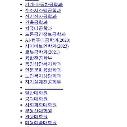
기계·자동차공학과
수소시스템공학과
전기전자공학과
건축공학과
컴퓨터공학과
드론공간정보공학과
AI·컴퓨터공학과(2023)
사이버보안학과(2023)
로봇공학과(2021)
융합전공학부
동양상담복지학과
인문문화융합학과
노인복지상담학과
자기설계전공학부
---------------------------
일반대학원
공과대학원
사회과학대학원
부동산대학원
관광대학원
미용예술대학원