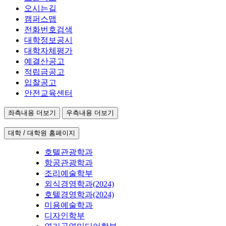
오시는길
캠퍼스맵
전화번호검색
대학정보공시
대학자체평가
예결산공고
적립금공고
입찰공고
안전교육센터
좌측내용 더보기
우측내용 더보기
대학 / 대학원 홈페이지
호텔관광학과
항공관광학과
조리예술학부
외식경영학과(2024)
호텔경영학과(2024)
미용예술학과
디자인학부