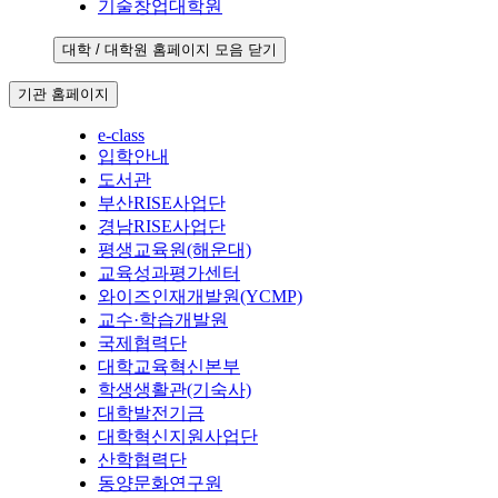
기술창업대학원
대학 / 대학원 홈페이지 모음 닫기
기관 홈페이지
e-class
입학안내
도서관
부산RISE사업단
경남RISE사업단
평생교육원(해운대)
교육성과평가센터
와이즈인재개발원(YCMP)
교수·학습개발원
국제협력단
대학교육혁신본부
학생생활관(기숙사)
대학발전기금
대학혁신지원사업단
산학협력단
동양문화연구원