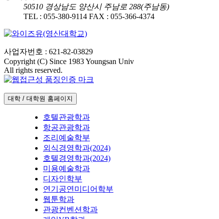
50510
경상남도 양산시 주남로 288(주남동)
TEL :
055-380-9114
FAX :
055-366-4374
사업자번호 : 621-82-03829
Copyright (C) Since 1983 Youngsan Univ
All rights reserved.
대학 / 대학원 홈페이지
호텔관광학과
항공관광학과
조리예술학부
외식경영학과(2024)
호텔경영학과(2024)
미용예술학과
디자인학부
연기공연미디어학부
웹툰학과
관광컨벤션학과