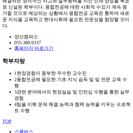
해결하는 창의적인 사고와 실무능력을 지닌 인재 양성을 목표
로 신설된 학부이다. 융합전공에 대한 사회적 수요가 계속 증
가할 것으로 예상되는 상황에서 융합전공 교육은 통하여 새로
운 지식을 교육하고 현대사회에 필요한 전문성을 함양할 것이
다.
양산캠퍼스
055-380-9337
홈페이지 바로가기
학부자랑
1
현장경험이 풍부한 우수한 교수진
2
융합전공에 필요한 기초 지식 습득 및 및 전문 교육 수
행
3
관련 분야에서의 현장실습 및 인턴십 수행을 통한 실무
경험
4
팀을 이뤄 문제 해결 능력과 협력 능력을 키우는 프로젝
트 수행
TOP
스쿨버스