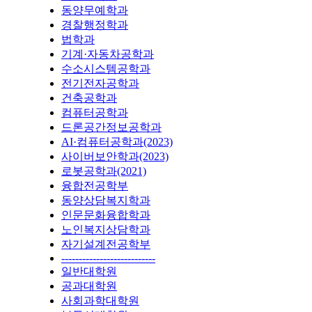
동양무예학과
경찰행정학과
법학과
기계·자동차공학과
수소시스템공학과
전기전자공학과
건축공학과
컴퓨터공학과
드론공간정보공학과
AI·컴퓨터공학과(2023)
사이버보안학과(2023)
로봇공학과(2021)
융합전공학부
동양상담복지학과
인문문화융합학과
노인복지상담학과
자기설계전공학부
---------------------------
일반대학원
공과대학원
사회과학대학원