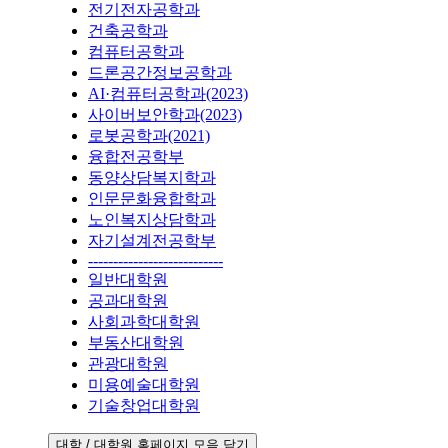
전기전자공학과
건축공학과
컴퓨터공학과
드론공간정보공학과
AI·컴퓨터공학과(2023)
사이버보안학과(2023)
로봇공학과(2021)
융합전공학부
동양상담복지학과
인문문화융합학과
노인복지상담학과
자기설계전공학부
---------------------------
일반대학원
공과대학원
사회과학대학원
부동산대학원
관광대학원
미용예술대학원
기술창업대학원
대학 / 대학원 홈페이지 모음 닫기