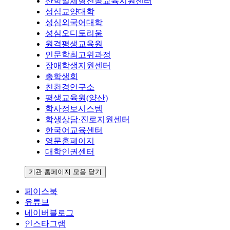
산학일체형전공교육지원센터
성심교양대학
성심외국어대학
성심오디토리움
원격평생교육원
인문학최고위과정
장애학생지원센터
총학생회
친환경연구소
평생교육원(양산)
학사정보시스템
학생상담·진로지원센터
한국어교육센터
영문홈페이지
대학인권센터
기관 홈페이지 모음 닫기
페이스북
유튜브
네이버블로그
인스타그램