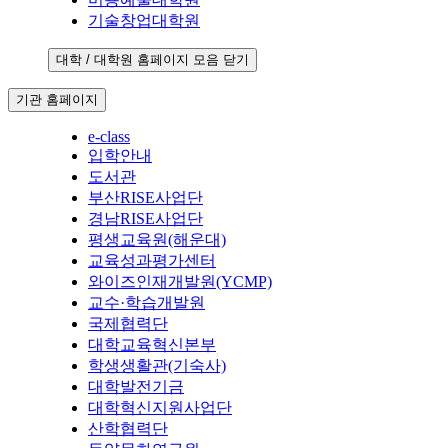
기술창업대학원
대학 / 대학원 홈페이지 모음 닫기
기관 홈페이지
e-class
입학안내
도서관
부산RISE사업단
경남RISE사업단
평생교육원(해운대)
교육성과평가센터
와이즈인재개발원(YCMP)
교수·학습개발원
국제협력단
대학교육혁신본부
학생생활관(기숙사)
대학발전기금
대학혁신지원사업단
산학협력단