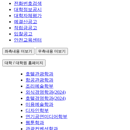
전화번호검색
대학정보공시
대학자체평가
예결산공고
적립금공고
입찰공고
안전교육센터
좌측내용 더보기
우측내용 더보기
대학 / 대학원 홈페이지
호텔관광학과
항공관광학과
조리예술학부
외식경영학과(2024)
호텔경영학과(2024)
미용예술학과
디자인학부
연기공연미디어학부
웹툰학과
관광컨벤션학과