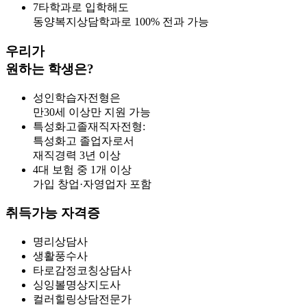
7
타학과로 입학해도
동양복지상담학과로 100% 전과 가능
우리가
원하는 학생은?
성인학습자전형은
만30세 이상만 지원 가능
특성화고졸재직자전형:
특성화고 졸업자로서
재직경력 3년 이상
4대 보험 중 1개 이상
가입 창업·자영업자 포함
취득가능 자격증
명리상담사
생활풍수사
타로감정코칭상담사
싱잉볼명상지도사
컬러힐링상담전문가