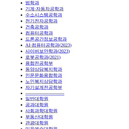
법학과
기계·자동차공학과
수소시스템공학과
전기전자공학과
건축공학과
컴퓨터공학과
드론공간정보공학과
AI·컴퓨터공학과(2023)
사이버보안학과(2023)
로봇공학과(2021)
융합전공학부
동양상담복지학과
인문문화융합학과
노인복지상담학과
자기설계전공학부
---------------------------
일반대학원
공과대학원
사회과학대학원
부동산대학원
관광대학원
미용예술대학원