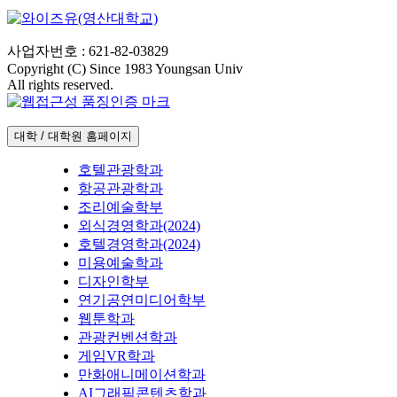
사업자번호 : 621-82-03829
Copyright (C) Since 1983 Youngsan Univ
All rights reserved.
대학 / 대학원 홈페이지
호텔관광학과
항공관광학과
조리예술학부
외식경영학과(2024)
호텔경영학과(2024)
미용예술학과
디자인학부
연기공연미디어학부
웹툰학과
관광컨벤션학과
게임VR학과
만화애니메이션학과
AI그래픽콘텐츠학과