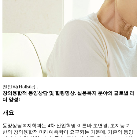
전인적(Holistic) ․
창의융합적 동양상담 및 힐링명상, 실용복지 분야의 글로벌 리
더 양성!
개요
동양상담복지학과는 4차 산업혁명 이른바 초연결, 초지능 기
반의 창의융합적 미래예측학이 요구되는 가운데, 기존의 동양