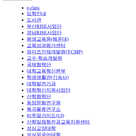
e-class
입학안내
도서관
부산RISE사업단
경남RISE사업단
평생교육원(해운대)
교육성과평가센터
와이즈인재개발원(YCMP)
교수·학습개발원
국제협력단
대학교육혁신본부
학생생활관(기숙사)
대학발전기금
대학혁신지원사업단
산학협력단
동양문화연구원
북극물류연구소
비주얼가이드(UI)
산학일체형전공교육지원센터
성심교양대학
성심외국어대학