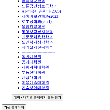
컴퓨터공학과
드론공간정보공학과
AI·컴퓨터공학과(2023)
사이버보안학과(2023)
로봇공학과(2021)
융합전공학부
동양상담복지학과
인문문화융합학과
노인복지상담학과
자기설계전공학부
---------------------------
일반대학원
공과대학원
사회과학대학원
부동산대학원
관광대학원
미용예술대학원
기술창업대학원
대학 / 대학원 홈페이지 모음 닫기
기관 홈페이지