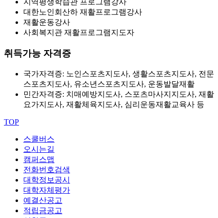
지역평생학습관 프로그램강사
대한노인회산하 재활프로그램강사
재활운동강사
사회복지관 재활프로그램지도자
취득가능 자격증
국가자격증: 노인스포츠지도사, 생활스포츠지도사, 전문
스포츠지도사, 유소년스포츠지도사, 운동발달재활
민간자격증: 치매예방지도사, 스포츠마사지지도사, 재활
요가지도사, 재활체육지도사, 심리운동재활교육사 등
TOP
스쿨버스
오시는길
캠퍼스맵
전화번호검색
대학정보공시
대학자체평가
예결산공고
적립금공고