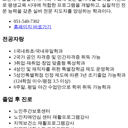
로 평생교육 시대에 적합한 프로그램을 개발하고, 실질적인 전
문 능력을 갖춘 실버 전문 지도자를 양성하는 학과이다.
051-540-7302
홈페이지 바로가기
전공자랑
1
국내최초/국내유일학과
2
국가 공인 자격증 및 민간자격증 취득 가능
3
취업·재취업·창업 맞춤형 특성학과
4
성인 및 재직자를 위한 특별장학금 제도 운영학과
5
성인특별학점 인정 제도에 따른 3년 조기졸업 가능학과
(124학점 이수/평점 3.5 이상)
6
주말, 평일 야간 수업만으로 학위 취득 가능학과
졸업 후 진로
노인주간보호센터
노인치매안심 센터 재활프로그램강사
지역보건소 재활프로그램강사