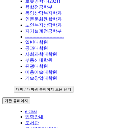
로봇공학과(2021)
융합전공학부
동양상담복지학과
인문문화융합학과
노인복지상담학과
자기설계전공학부
---------------------------
일반대학원
공과대학원
사회과학대학원
부동산대학원
관광대학원
미용예술대학원
기술창업대학원
대학 / 대학원 홈페이지 모음 닫기
기관 홈페이지
e-class
입학안내
도서관