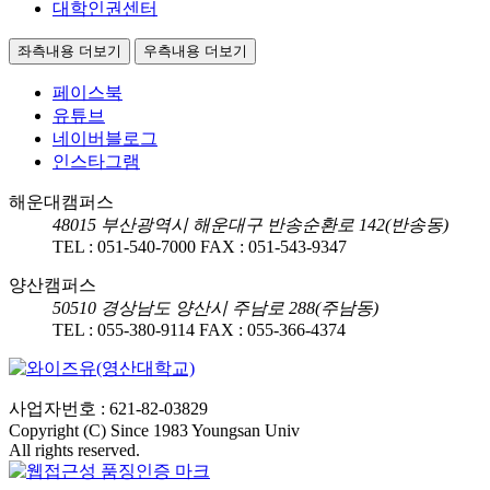
대학인권센터
좌측내용 더보기
우측내용 더보기
페이스북
유튜브
네이버블로그
인스타그램
해운대캠퍼스
48015
부산광역시 해운대구 반송순환로 142(반송동)
TEL :
051-540-7000
FAX :
051-543-9347
양산캠퍼스
50510
경상남도 양산시 주남로 288(주남동)
TEL :
055-380-9114
FAX :
055-366-4374
사업자번호 : 621-82-03829
Copyright (C) Since 1983 Youngsan Univ
All rights reserved.