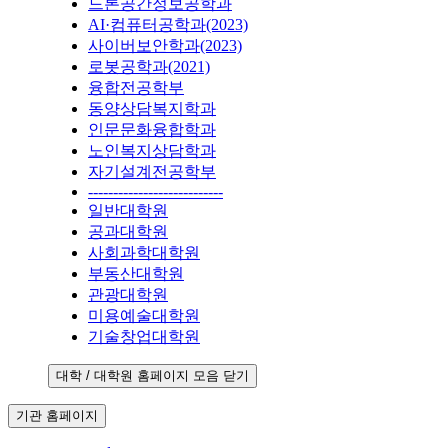
드론공간정보공학과
AI·컴퓨터공학과(2023)
사이버보안학과(2023)
로봇공학과(2021)
융합전공학부
동양상담복지학과
인문문화융합학과
노인복지상담학과
자기설계전공학부
---------------------------
일반대학원
공과대학원
사회과학대학원
부동산대학원
관광대학원
미용예술대학원
기술창업대학원
대학 / 대학원 홈페이지 모음 닫기
기관 홈페이지