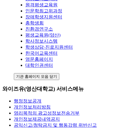
원격평생교육원
인문학최고위과정
장애학생지원센터
총학생회
친환경연구소
평생교육원(양산)
학사정보시스템
학생상담·진로지원센터
한국어교육센터
영문홈페이지
대학인권센터
기관 홈페이지 모음 닫기
와이즈유(영산대학교) 서비스메뉴
행정정보공개
개인정보처리방침
영리목적의 광고성정보전송거부
개인정보제공내역공지
공익신고/청탁금지 및 행동강령 위반신고