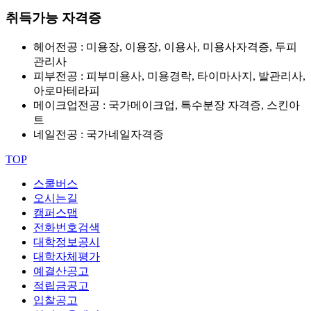
취득가능 자격증
헤어전공 : 미용장, 이용장, 이용사, 미용사자격증, 두피
관리사
피부전공 : 피부미용사, 미용경락, 타이마사지, 발관리사,
아로마테라피
메이크업전공 : 국가메이크업, 특수분장 자격증, 스킨아
트
네일전공 : 국가네일자격증
TOP
스쿨버스
오시는길
캠퍼스맵
전화번호검색
대학정보공시
대학자체평가
예결산공고
적립금공고
입찰공고