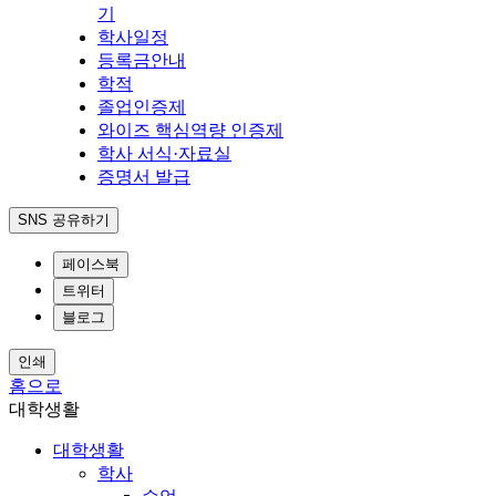
기
학사일정
등록금안내
학적
졸업인증제
와이즈 핵심역량 인증제
학사 서식·자료실
증명서 발급
SNS 공유하기
페이스북
트위터
블로그
인쇄
홈으로
대학생활
대학생활
학사