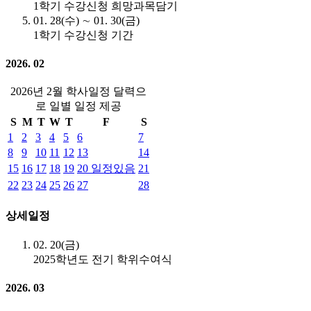
1학기 수강신청 희망과목담기
01. 28(수) ∼ 01. 30(금)
1학기 수강신청 기간
2026. 02
2026년 2월 학사일정 달력으
로 일별 일정 제공
S
M
T
W
T
F
S
1
2
3
4
5
6
7
8
9
10
11
12
13
14
15
16
17
18
19
20
일정있음
21
22
23
24
25
26
27
28
상세일정
02. 20(금)
2025학년도 전기 학위수여식
2026. 03