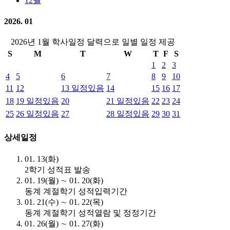
12월
2026. 01
2026년 1월 학사일정 달력으로 일별 일정 제공
S
M
T
W
T
F
S
1
2
3
4
5
6
7
8
9
10
11
12
13
일정있음
14
15
16
17
18
19
일정있음
20
21
일정있음
22
23
24
25
26
일정있음
27
28
일정있음
29
30
31
상세일정
01. 13(화)
2학기 성적표 발송
01. 19(월) ∼ 01. 20(화)
동계 계절학기 성적입력기간
01. 21(수) ∼ 01. 22(목)
동계 계절학기 성적열람 및 정정기간
01. 26(월) ∼ 01. 27(화)