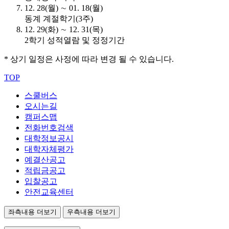
12. 28(월) ∼ 01. 18(월)
동계 계절학기(3주)
12. 29(화) ∼ 12. 31(목)
2학기 성적열람 및 정정기간
* 상기 일정은 사정에 따라 변경 될 수 있습니다.
TOP
스쿨버스
오시는길
캠퍼스맵
전화번호검색
대학정보공시
대학자체평가
예결산공고
적립금공고
입찰공고
안전교육센터
좌측내용 더보기
우측내용 더보기