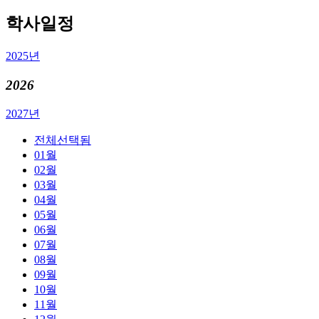
학사일정
2025년
2026
2027년
전체
선택됨
01월
02월
03월
04월
05월
06월
07월
08월
09월
10월
11월