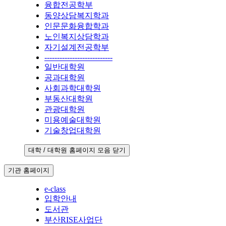
융합전공학부
동양상담복지학과
인문문화융합학과
노인복지상담학과
자기설계전공학부
---------------------------
일반대학원
공과대학원
사회과학대학원
부동산대학원
관광대학원
미용예술대학원
기술창업대학원
대학 / 대학원 홈페이지 모음 닫기
기관 홈페이지
e-class
입학안내
도서관
부산RISE사업단