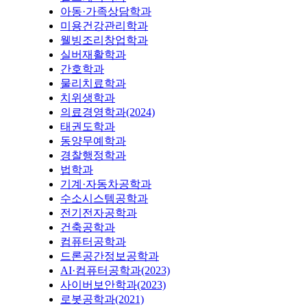
아동·가족상담학과
미용건강관리학과
웰빙조리창업학과
실버재활학과
간호학과
물리치료학과
치위생학과
의료경영학과(2024)
태권도학과
동양무예학과
경찰행정학과
법학과
기계·자동차공학과
수소시스템공학과
전기전자공학과
건축공학과
컴퓨터공학과
드론공간정보공학과
AI·컴퓨터공학과(2023)
사이버보안학과(2023)
로봇공학과(2021)