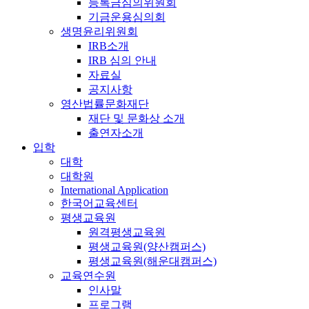
등록금심의위원회
기금운용심의회
생명윤리위원회
IRB소개
IRB 심의 안내
자료실
공지사항
영산법률문화재단
재단 및 문화상 소개
출연자소개
입학
대학
대학원
International Application
한국어교육센터
평생교육원
원격평생교육원
평생교육원(양산캠퍼스)
평생교육원(해운대캠퍼스)
교육연수원
인사말
프로그램