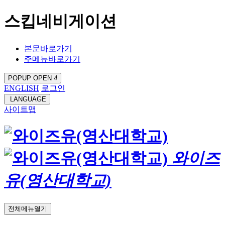
스킵네비게이션
본문바로가기
주메뉴바로가기
POPUP OPEN
4
ENGLISH
로그인
LANGUAGE
사이트맵
와이즈
유(영산대학교)
전체메뉴열기