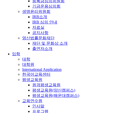
등록금심의위원회
기금운용심의회
생명윤리위원회
IRB소개
IRB 심의 안내
자료실
공지사항
영산법률문화재단
재단 및 문화상 소개
출연자소개
입학
대학
대학원
International Application
한국어교육센터
평생교육원
원격평생교육원
평생교육원(양산캠퍼스)
평생교육원(해운대캠퍼스)
교육연수원
인사말
프로그램