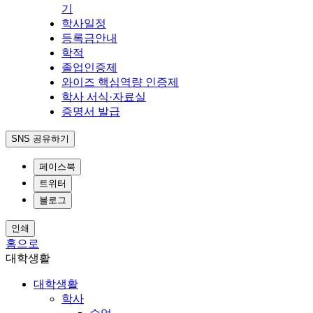
기
학사일정
등록금안내
학적
졸업인증제
와이즈 핵심역량 인증제
학사 서식·자료실
증명서 발급
SNS 공유하기
페이스북
트위터
블로그
인쇄
홈으로
대학생활
대학생활
학사