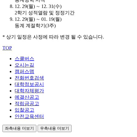
12. 29(월) ∼ 12. 31(수)
2학기 성적열람 및 정정기간
12. 29(월) ∼ 01. 19(월)
동계 계절학기(3주)
* 상기 일정은 사정에 따라 변경 될 수 있습니다.
TOP
스쿨버스
오시는길
캠퍼스맵
전화번호검색
대학정보공시
대학자체평가
예결산공고
적립금공고
입찰공고
안전교육센터
좌측내용 더보기
우측내용 더보기