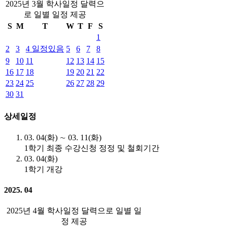
2025년 3월 학사일정 달력으
로 일별 일정 제공
S
M
T
W
T
F
S
1
2
3
4
일정있음
5
6
7
8
9
10
11
12
13
14
15
16
17
18
19
20
21
22
23
24
25
26
27
28
29
30
31
상세일정
03. 04(화) ∼ 03. 11(화)
1학기 최종 수강신청 정정 및 철회기간
03. 04(화)
1학기 개강
2025. 04
2025년 4월 학사일정 달력으로 일별 일
정 제공