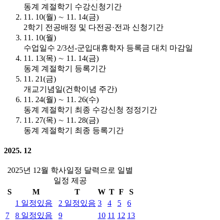
동계 계절학기 수강신청기간
11. 10(월) ∼ 11. 14(금)
2학기 전공배정 및 다전공·전과 신청기간
11. 10(월)
수업일수 2/3선-군입대휴학자 등록금 대치 마감일
11. 13(목) ∼ 11. 14(금)
동계 계절학기 등록기간
11. 21(금)
개교기념일(건학이념 주간)
11. 24(월) ∼ 11. 26(수)
동계 계절학기 최종 수강신청 정정기간
11. 27(목) ∼ 11. 28(금)
동계 계절학기 최종 등록기간
2025. 12
2025년 12월 학사일정 달력으로 일별
일정 제공
S
M
T
W
T
F
S
1
일정있음
2
일정있음
3
4
5
6
7
8
일정있음
9
10
11
12
13