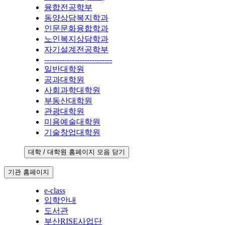
융합전공학부
동양상담복지학과
인문문화융합학과
노인복지상담학과
자기설계전공학부
---------------------------
일반대학원
공과대학원
사회과학대학원
부동산대학원
관광대학원
미용예술대학원
기술창업대학원
대학 / 대학원 홈페이지 모음 닫기
기관 홈페이지
e-class
입학안내
도서관
부산RISE사업단