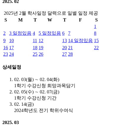
2025. 02
2025년 2월 학사일정 달력으로 일별 일정 제공
S
M
T
W
T
F
S
1
2
3
일정있음
4
5
일정있음
6
7
8
9
10
11
12
13
14
일정있음
15
16
17
18
19
20
21
22
23
24
25
26
27
28
상세일정
02. 03(월) ∼ 02. 04(화)
1학기 수강신청 희망과목담기
02. 05(수) ∼ 02. 07(금)
1학기 수강신청 기간
02. 14(금)
2024학년도 전기 학위수여식
2025. 03