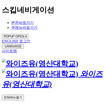
스킵네비게이션
본문바로가기
주메뉴바로가기
POPUP OPEN
4
ENGLISH
로그인
LANGUAGE
사이트맵
와이즈
유(영산대학교)
전체메뉴열기