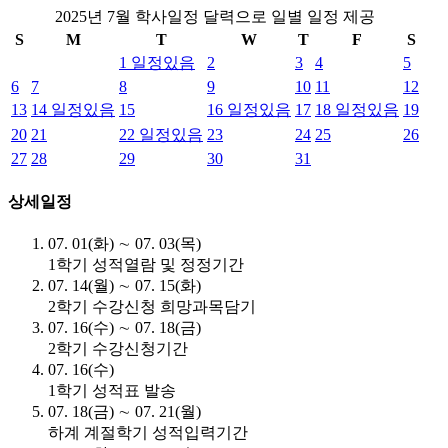
2025년 7월 학사일정 달력으로 일별 일정 제공
S
M
T
W
T
F
S
1
일정있음
2
3
4
5
6
7
8
9
10
11
12
13
14
일정있음
15
16
일정있음
17
18
일정있음
19
20
21
22
일정있음
23
24
25
26
27
28
29
30
31
상세일정
07. 01(화) ∼ 07. 03(목)
1학기 성적열람 및 정정기간
07. 14(월) ∼ 07. 15(화)
2학기 수강신청 희망과목담기
07. 16(수) ∼ 07. 18(금)
2학기 수강신청기간
07. 16(수)
1학기 성적표 발송
07. 18(금) ∼ 07. 21(월)
하계 계절학기 성적입력기간