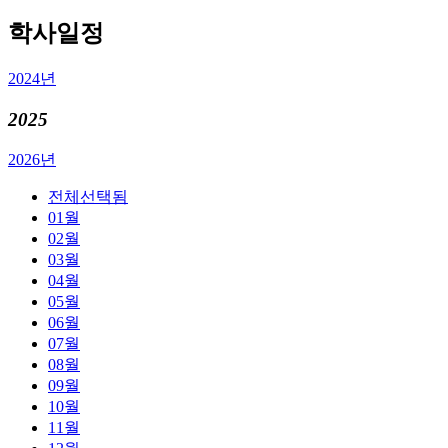
학사일정
2024년
2025
2026년
전체
선택됨
01월
02월
03월
04월
05월
06월
07월
08월
09월
10월
11월