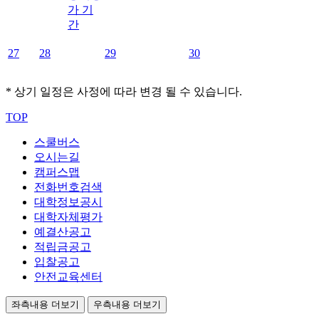
가 기
간
27
28
29
30
* 상기 일정은 사정에 따라 변경 될 수 있습니다.
TOP
스쿨버스
오시는길
캠퍼스맵
전화번호검색
대학정보공시
대학자체평가
예결산공고
적립금공고
입찰공고
안전교육센터
좌측내용 더보기
우측내용 더보기