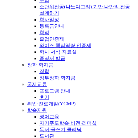
수업
소단위전공(나노디그리) 기반 나만의 전공
설계하기
학사일정
등록금안내
학적
졸업인증제
와이즈 핵심역량 인증제
학사 서식·자료실
증명서 발급
장학·학자금
장학
정부장학·학자금
국제교류
프로그램 안내
후기
취업·진로개발(YCMP)
학습지원
영어교육
자기주도학습·비전·리더십
독서·글쓰기 클리닉
도서관