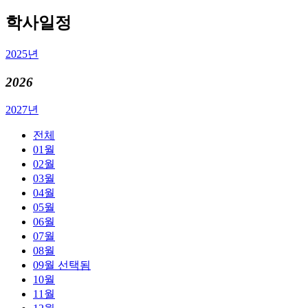
학사일정
2025년
2026
2027년
전체
01월
02월
03월
04월
05월
06월
07월
08월
09월
선택됨
10월
11월