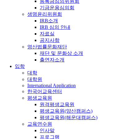
등록금심의위원회
기금운용심의회
생명윤리위원회
IRB소개
IRB 심의 안내
자료실
공지사항
영산법률문화재단
재단 및 문화상 소개
출연자소개
입학
대학
대학원
International Application
한국어교육센터
평생교육원
원격평생교육원
평생교육원(양산캠퍼스)
평생교육원(해운대캠퍼스)
교육연수원
인사말
프로그램