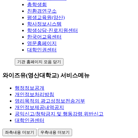
총학생회
친환경연구소
평생교육원(양산)
학사정보시스템
학생상담·진로지원센터
한국어교육센터
영문홈페이지
대학인권센터
기관 홈페이지 모음 닫기
와이즈유(영산대학교) 서비스메뉴
행정정보공개
개인정보처리방침
영리목적의 광고성정보전송거부
개인정보제공내역공지
공익신고/청탁금지 및 행동강령 위반신고
대학인권센터
좌측내용 더보기
우측내용 더보기