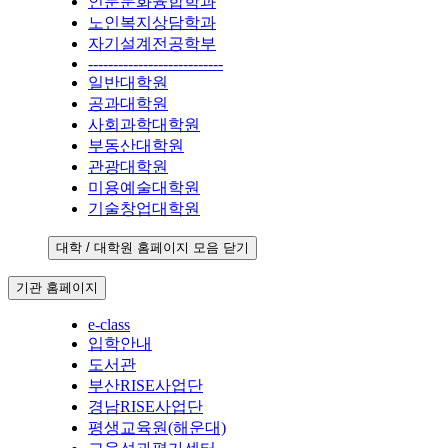
인문문화융합학과
노인복지상담학과
자기설계전공학부
---------------------------
일반대학원
공과대학원
사회과학대학원
부동산대학원
관광대학원
미용예술대학원
기술창업대학원
대학 / 대학원 홈페이지 모음 닫기
기관 홈페이지
e-class
입학안내
도서관
부산RISE사업단
경남RISE사업단
평생교육원(해운대)