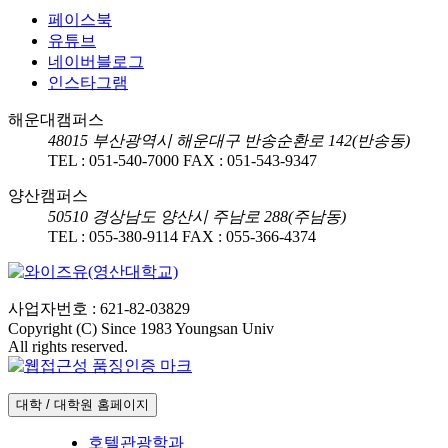
페이스북
유튜브
네이버블로그
인스타그램
해운대캠퍼스
48015
부산광역시 해운대구 반송순환로 142(반송동)
TEL :
051-540-7000
FAX :
051-543-9347
양산캠퍼스
50510
경상남도 양산시 주남로 288(주남동)
TEL :
055-380-9114
FAX :
055-366-4374
사업자번호 : 621-82-03829
Copyright (C) Since 1983 Youngsan Univ
All rights reserved.
대학 / 대학원 홈페이지
호텔관광학과