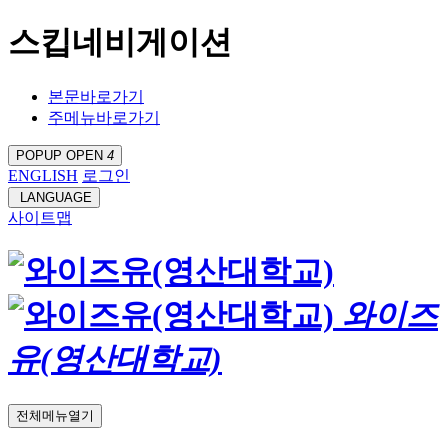
스킵네비게이션
본문바로가기
주메뉴바로가기
POPUP OPEN
4
ENGLISH
로그인
LANGUAGE
사이트맵
와이즈
유(영산대학교)
전체메뉴열기