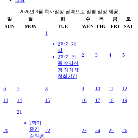
12월
2026년 9월 학사일정 달력으로 일별 일정 제공
일
월
화
수
목
금
토
SUN
MON
TUE
WEN
THU
FRI
SAT
1
2학기 개
강
2
3
4
5
2학기 최
종 수강신
청 정정 및
철회기간
6
7
8
9
10
11
12
13
14
15
16
17
18
19
21
2학기
중간
20
22
23
24
25
26
강의평