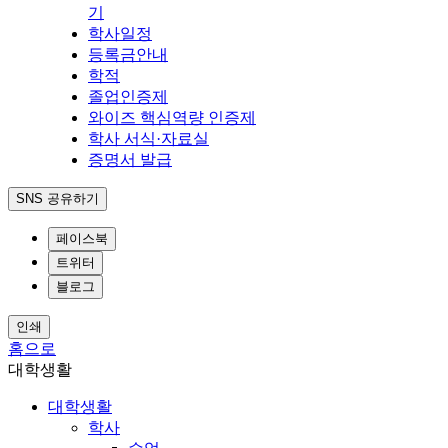
기
학사일정
등록금안내
학적
졸업인증제
와이즈 핵심역량 인증제
학사 서식·자료실
증명서 발급
SNS 공유하기
페이스북
트위터
블로그
인쇄
홈으로
대학생활
대학생활
학사