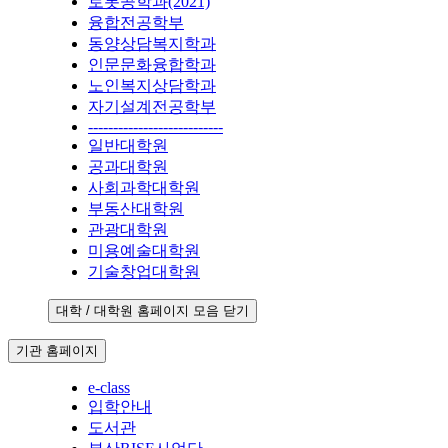
로봇공학과(2021)
융합전공학부
동양상담복지학과
인문문화융합학과
노인복지상담학과
자기설계전공학부
---------------------------
일반대학원
공과대학원
사회과학대학원
부동산대학원
관광대학원
미용예술대학원
기술창업대학원
대학 / 대학원 홈페이지 모음 닫기
기관 홈페이지
e-class
입학안내
도서관