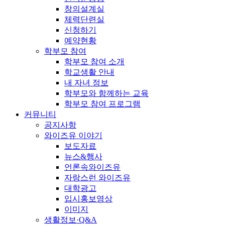
창의설계실
체력단련실
신청하기
예약현황
학부모 참여
학부모 참여 소개
학교생활 안내
내 자녀 정보
학부모와 함께하는 교육
학부모 참여 프로그램
커뮤니티
공지사항
와이즈유 이야기
보도자료
뉴스&행사
언론속와이즈유
자랑스런 와이즈유
대학광고
입시홍보영상
이미지
생활정보·Q&A