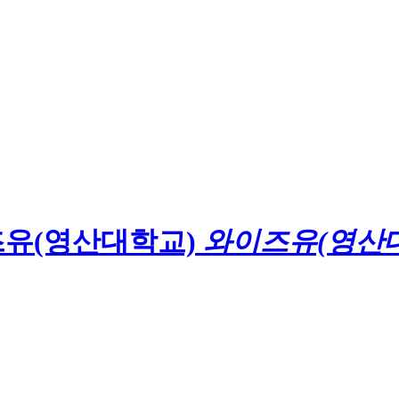
와이즈유(영산