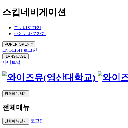
스킵네비게이션
본문바로가기
주메뉴바로가기
POPUP OPEN
4
ENGLISH
로그인
LANGUAGE
사이트맵
전체메뉴열기
전체메뉴
로그인
전체메뉴닫기