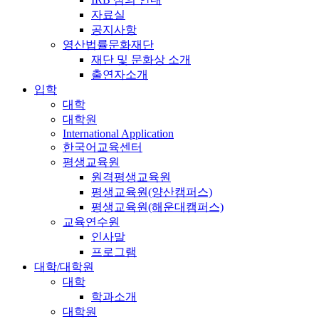
자료실
공지사항
영산법률문화재단
재단 및 문화상 소개
출연자소개
입학
대학
대학원
International Application
한국어교육센터
평생교육원
원격평생교육원
평생교육원(양산캠퍼스)
평생교육원(해운대캠퍼스)
교육연수원
인사말
프로그램
대학/대학원
대학
학과소개
대학원