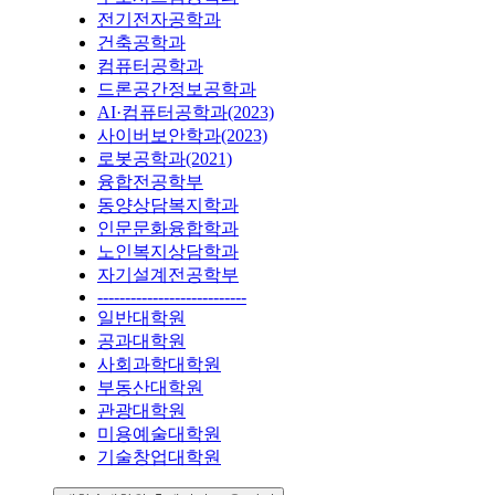
전기전자공학과
건축공학과
컴퓨터공학과
드론공간정보공학과
AI·컴퓨터공학과(2023)
사이버보안학과(2023)
로봇공학과(2021)
융합전공학부
동양상담복지학과
인문문화융합학과
노인복지상담학과
자기설계전공학부
---------------------------
일반대학원
공과대학원
사회과학대학원
부동산대학원
관광대학원
미용예술대학원
기술창업대학원