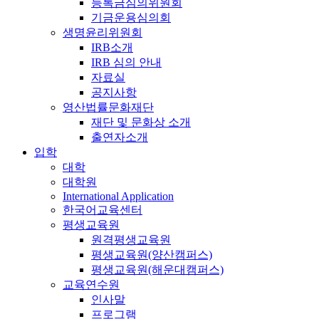
등록금심의위원회
기금운용심의회
생명윤리위원회
IRB소개
IRB 심의 안내
자료실
공지사항
영산법률문화재단
재단 및 문화상 소개
출연자소개
입학
대학
대학원
International Application
한국어교육센터
평생교육원
원격평생교육원
평생교육원(양산캠퍼스)
평생교육원(해운대캠퍼스)
교육연수원
인사말
프로그램