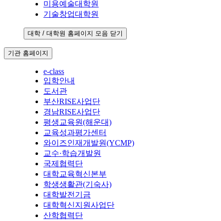
미용예술대학원
기술창업대학원
대학 / 대학원 홈페이지 모음 닫기
기관 홈페이지
e-class
입학안내
도서관
부산RISE사업단
경남RISE사업단
평생교육원(해운대)
교육성과평가센터
와이즈인재개발원(YCMP)
교수·학습개발원
국제협력단
대학교육혁신본부
학생생활관(기숙사)
대학발전기금
대학혁신지원사업단
산학협력단