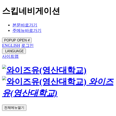
스킵네비게이션
본문바로가기
주메뉴바로가기
POPUP OPEN
4
ENGLISH
로그인
LANGUAGE
사이트맵
와이즈
유(영산대학교)
전체메뉴열기