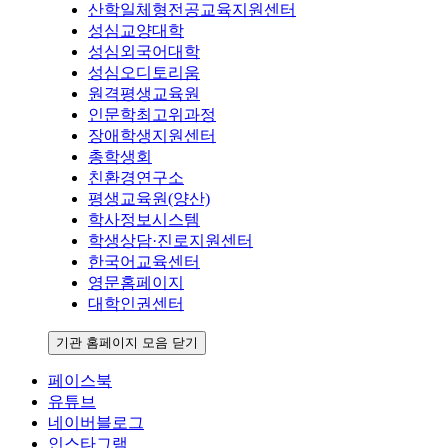
산학일체형전공교육지원센터
성심교양대학
성심외국어대학
성심오디토리움
원격평생교육원
인문학최고위과정
장애학생지원센터
총학생회
친환경연구소
평생교육원(양산)
학사정보시스템
학생상담·진로지원센터
한국어교육센터
영문홈페이지
대학인권센터
기관 홈페이지 모음 닫기
페이스북
유튜브
네이버블로그
인스타그램