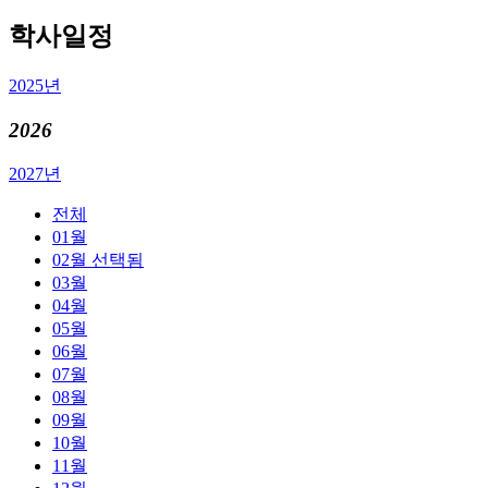
학사일정
2025년
2026
2027년
전체
01월
02월
선택됨
03월
04월
05월
06월
07월
08월
09월
10월
11월