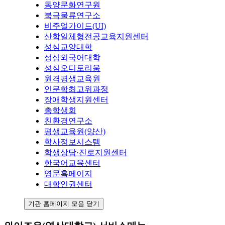
동양문화연구원
북극물류연구소
비주얼가이드(UI)
산학일체형전공교육지원센터
성심교양대학
성심외국어대학
성심오디토리움
원격평생교육원
인문학최고위과정
장애학생지원센터
총학생회
친환경연구소
평생교육원(양산)
학사정보시스템
학생상담·진로지원센터
한국어교육센터
영문홈페이지
대학인권센터
기관 홈페이지 모음 닫기