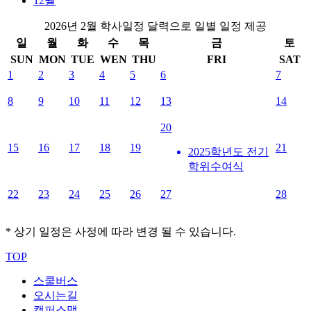
12월
2026년 2월 학사일정 달력으로 일별 일정 제공
일
월
화
수
목
금
토
SUN
MON
TUE
WEN
THU
FRI
SAT
1
2
3
4
5
6
7
8
9
10
11
12
13
14
20
15
16
17
18
19
21
2025학년도 전기
학위수여식
22
23
24
25
26
27
28
* 상기 일정은 사정에 따라 변경 될 수 있습니다.
TOP
스쿨버스
오시는길
캠퍼스맵