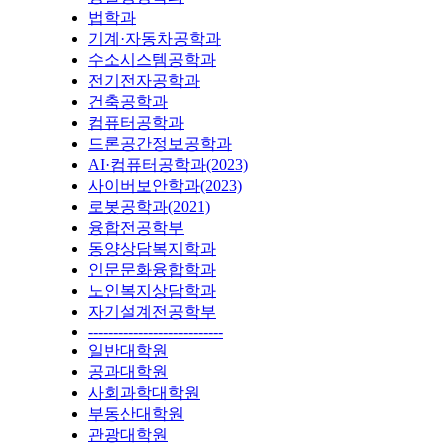
법학과
기계·자동차공학과
수소시스템공학과
전기전자공학과
건축공학과
컴퓨터공학과
드론공간정보공학과
AI·컴퓨터공학과(2023)
사이버보안학과(2023)
로봇공학과(2021)
융합전공학부
동양상담복지학과
인문문화융합학과
노인복지상담학과
자기설계전공학부
---------------------------
일반대학원
공과대학원
사회과학대학원
부동산대학원
관광대학원