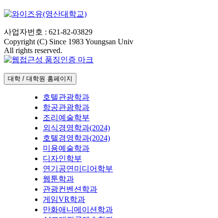
사업자번호 : 621-82-03829
Copyright (C) Since 1983 Youngsan Univ
All rights reserved.
대학 / 대학원 홈페이지
호텔관광학과
항공관광학과
조리예술학부
외식경영학과(2024)
호텔경영학과(2024)
미용예술학과
디자인학부
연기공연미디어학부
웹툰학과
관광컨벤션학과
게임VR학과
만화애니메이션학과