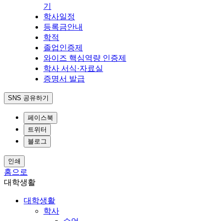
기
학사일정
등록금안내
학적
졸업인증제
와이즈 핵심역량 인증제
학사 서식·자료실
증명서 발급
SNS 공유하기
페이스북
트위터
블로그
인쇄
홈으로
대학생활
대학생활
학사