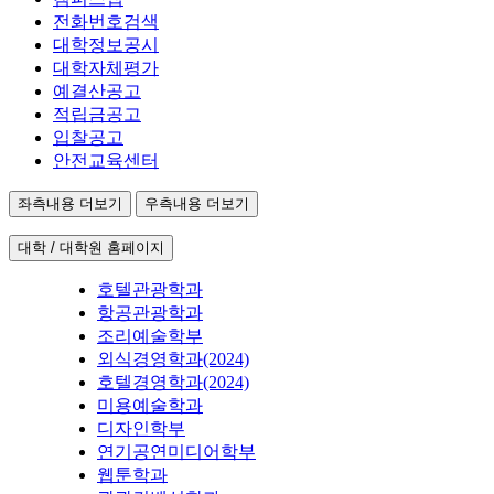
전화번호검색
대학정보공시
대학자체평가
예결산공고
적립금공고
입찰공고
안전교육센터
좌측내용 더보기
우측내용 더보기
대학 / 대학원 홈페이지
호텔관광학과
항공관광학과
조리예술학부
외식경영학과(2024)
호텔경영학과(2024)
미용예술학과
디자인학부
연기공연미디어학부
웹툰학과