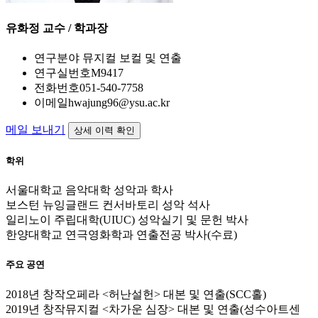
유화정
교수 / 학과장
연구분야
뮤지컬 보컬 및 연출
연구실번호
M9417
전화번호
051-540-7758
이메일
hwajung96@ysu.ac.kr
메일 보내기
상세 이력 확인
학위
서울대학교 음악대학 성악과 학사
보스턴 뉴잉글랜드 컨서바토리 성악 석사
일리노이 주립대학(UIUC) 성악실기 및 문헌 박사
한양대학교 연극영화학과 연출전공 박사(수료)
주요 공연
2018년 창작오페라 <허난설헌> 대본 및 연출(SCC홀)
2019년 창작뮤지컬 <차가운 심장> 대본 및 연출(성수아트센