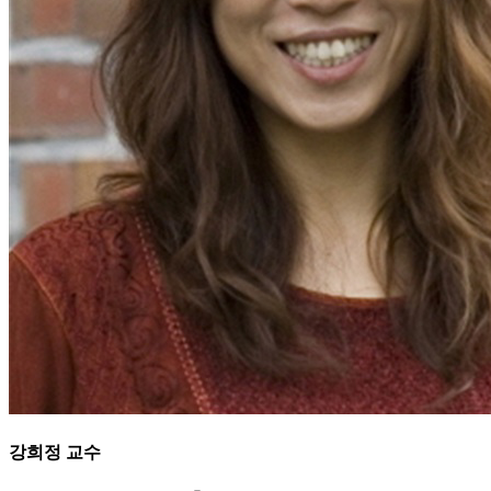
강희정
교수