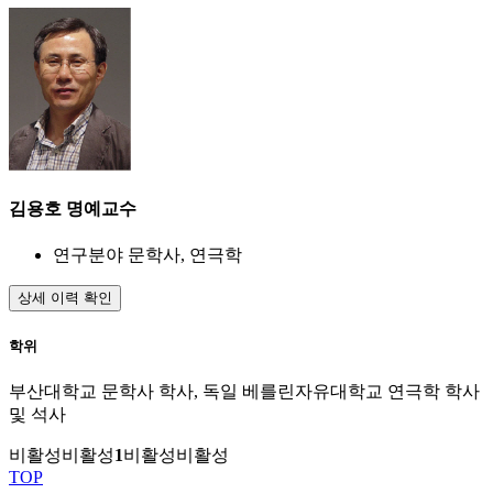
김용호
명예교수
연구분야
문학사, 연극학
상세 이력 확인
학위
부산대학교 문학사 학사, 독일 베를린자유대학교 연극학 학사
및 석사
비활성
비활성
1
비활성
비활성
TOP