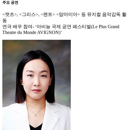
주요 공연
<캣츠>, <그리스>, <렌트> <맘마미아> 등 뮤지컬 음악감독 활
동
연극
배우 참여- ‘아비뇽 국제 공연 페스티벌(Le Plus Grand
Theatre du Monde AVIGNON)‘