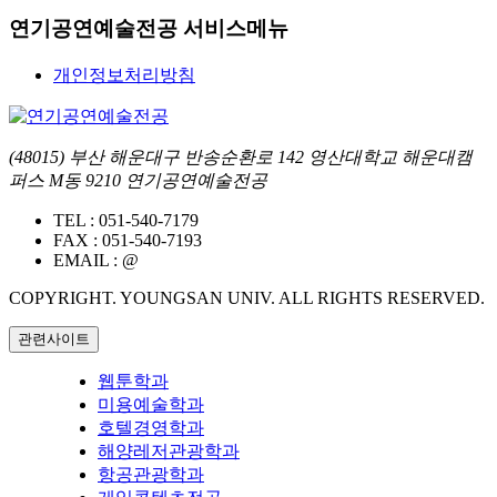
연기공연예술전공 서비스메뉴
개인정보처리방침
(48015) 부산 해운대구 반송순환로 142 영산대학교 해운대캠
퍼스 M동 9210 연기공연예술전공
TEL :
051-540-7179
FAX :
051-540-7193
EMAIL :
@
COPYRIGHT. YOUNGSAN UNIV. ALL RIGHTS RESERVED.
관련사이트
웹툰학과
미용예술학과
호텔경영학과
해양레저관광학과
항공관광학과