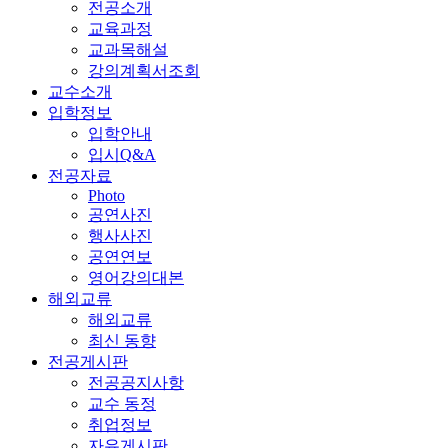
전공소개
교육과정
교과목해설
강의계획서조회
교수소개
입학정보
입학안내
입시Q&A
전공자료
Photo
공연사진
행사사진
공연연보
영어강의대본
해외교류
해외교류
최신 동향
전공게시판
전공공지사항
교수 동정
취업정보
자유게시판